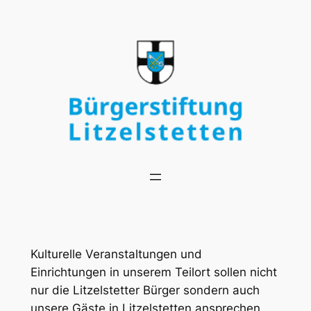
Zum
Inhalt
springen
Kulturelle Veranstaltungen und
Einrichtungen in unserem Teilort sollen nicht
nur die Litzelstetter Bürger sondern auch
unsere Gäste in Litzelstetten ansprechen